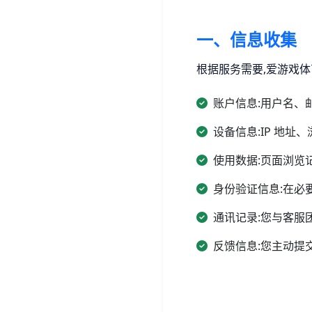
一、信息收集
根据服务需要,爱游戏
账户信息:用户名、
设备信息:IP 地
使用数据:页面浏览
身份验证信息:在必
通讯记录:您与客服
反馈信息:您主动提