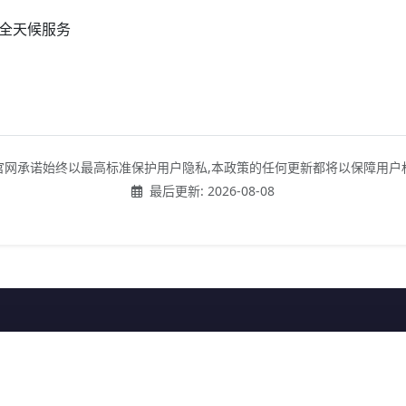
小时全天候服务
官网承诺始终以最高标准保护用户隐私,本政策的任何更新都将以保障用户
最后更新:
2026-08-08