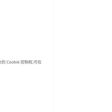
Cookie 控制权,可在