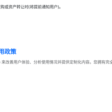
购或资产转让时(将提前通知用户)。
使用政策
ie 来改善用户体验、分析使用情况并提供定制化内容。您拥有完全的 