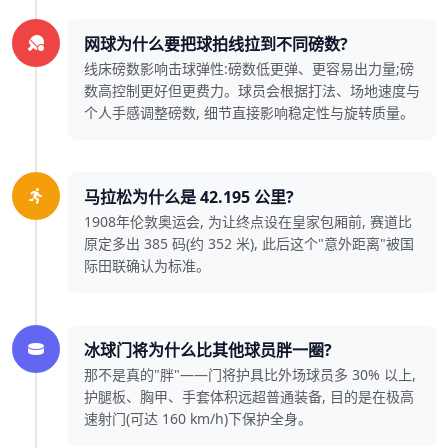
网球为什么要把球拍线拉到不同磅数?
线床磅数影响击球弹性:磅数低更弹、更容易出力量;磅
数高控制更好但更费力。球员会根据打法、场地速度与
个人手感调整磅数, 细节直接影响稳定性与旋转质量。
马拉松为什么是 42.195 公里?
1908年伦敦奥运会, 为让终点设在皇家包厢前, 赛道比
原定多出 385 码(约 352 米), 此后这个"意外距离"被国
际田联确认为标准。
冰球门将为什么比其他球员胖一圈?
那不是真的"胖"——门将护具比外场球员多 30% 以上,
护腿板、胸甲、手套体积远超普通装备, 目的是在极高
速射门(可达 160 km/h)下保护全身。