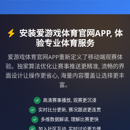
安装爱游戏体育官网APP, 体
验专业体育服务
爱游戏体育官网APP重新定义了移动端观赛体
验。独家算法优化让赛事推送更精准, 流畅的界
面设计让操作更省心, 海量内容覆盖让选择更丰
富。
高清赛事播放, 观赛更沉浸
实时比分更新, 赛况跟进更连贯
多维数据解读, 理解比赛更快
加入社区互动, 实时讨论更方便