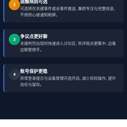
提醒规则可选
2
可选择仅关键事件或全事件推送, 兼顾专注与完整信息,
不用担心被通知刷屏。
争议点更好聊
3
关键判罚出现时快速进入讨论区, 热评观点更集中, 边看
边聊更顺手。
账号保护更稳
4
异常登录提示与设备管理可选开启, 减少风险操作, 提升
信任与留存。