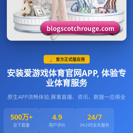
🏆
官方正式版应用
安装爱游戏体育官网APP, 体验专
业体育服务
原生APP流畅体验,赛事直播、资讯、数据一应俱全
500万+
4.9
24/7
总下载量
用户评价
24小时全天服务