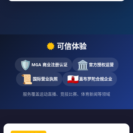
可信体验
🛡
🏛
MGA 商业注册认证
官方授权运营
📜
🇬🇮
国际营业执照
直布罗陀合规企业
服务覆盖运动直播、竞技比赛、体育新闻等领域