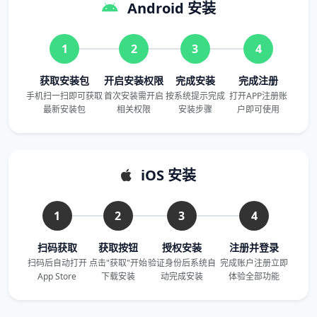
Android 安装
1
2
3
4
获取安装包
开启安装权限
完成安装
完成注册
手机扫一扫即可获取
首次安装需开启
按系统提示完成
打开APP注册账
最新安装包
相关权限
安装步骤
户即可使用
iOS 安装
1
2
3
4
扫码获取
获取按钮
授权安装
注册并登录
扫码后自动打开
点击"获取"开始
验证身份后系统自
完成账户注册立即
App Store
下载安装
动完成安装
体验全部功能