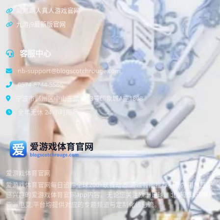
威尼斯人真人游戏官网
九游j9最新版官网
客服中心
nb-support@blogscotchrouge.com
0574-8744-5566
宁波市鄞州区中山东路1083号印象城A座1808
全年无休 24 小时服务
爱游戏体育官网
爱游戏体育官网每日追踪全球200+联赛动态,通过智能推荐引擎为用户匹配
感兴趣的爱游戏体育官网app内容。无论您关注欧洲足球、北美篮球还是
亚洲电竞,平台均提供对应的专题频道与定制化信息流。