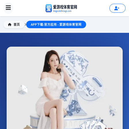
首页
APP下载-官方应用 - 爱游戏体育官网