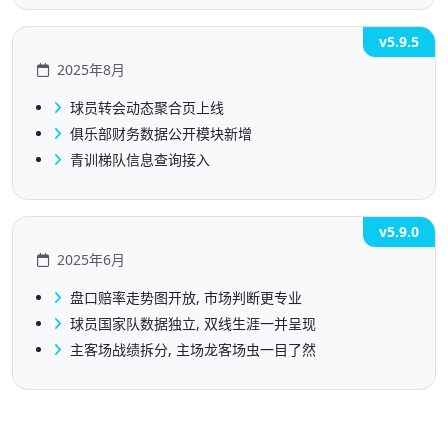
v5.9.5
2025年8月
球员转会动态聚合页上线
俱乐部财务数据公开模块新增
青训梯队信息查询接入
v5.9.0
2025年6月
盘口赔率走势图开放, 市场判断更专业
球员国家队数据独立, 双线生涯一并呈现
主客场战绩拆分, 主场龙客场虫一目了然